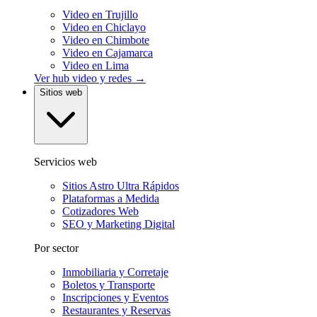
Video en Trujillo
Video en Chiclayo
Video en Chimbote
Video en Cajamarca
Video en Lima
Ver hub video y redes →
Sitios web
Servicios web
Sitios Astro Ultra Rápidos
Plataformas a Medida
Cotizadores Web
SEO y Marketing Digital
Por sector
Inmobiliaria y Corretaje
Boletos y Transporte
Inscripciones y Eventos
Restaurantes y Reservas